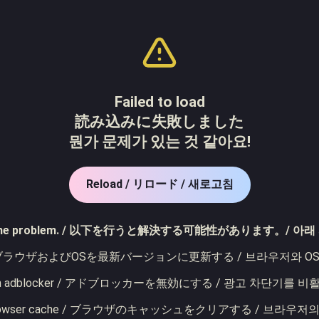
Failed to load
読み込みに失敗しました
뭔가 문제가 있는 것 같아요!
Reload / リロード / 새로고침
y solve the problem. / 以下を行うと解決する可能性があります。
browser / ブラウザおよびOSを最新バージョンに更新する / 브라우저와
e an adblocker / アドブロッカーを無効にする / 광고 차단기를 
e browser cache / ブラウザのキャッシュをクリアする / 브라우