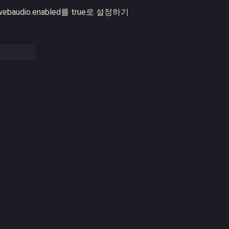
om.webaudio.enabled를 true로 설정하기