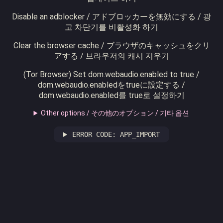
Disable an adblocker / アドブロッカーを無効にする / 광
고 차단기를 비활성화 하기
Clear the browser cache / ブラウザのキャッシュをクリ
アする / 브라우저의 캐시 지우기
(Tor Browser) Set dom.webaudio.enabled to true /
dom.webaudio.enabledをtrueに設定する /
dom.webaudio.enabled를 true로 설정하기
Other options / その他のオプション / 기타 옵션
ERROR CODE: APP_IMPORT